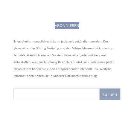
ABONNIEREN
Er erscheint monatlich und kann jederzeit gekündigt twerden. Der
Newsletter der Sölring Foriining und der Sölring Museen ist kostenlos.
Selbstverständlich können Sie den Newsletter jederzeit bequem
abbestellen, was zur Löschung Ihrer Daten führt. Am Ende eines jeden
Newsletters finden Sie einen entsprechenden Abmeldelink. Weitere
Informationen finden Sie in unserer
Datenschutzerklärung
.
Suchen