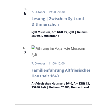
DI.
6. Oktober | 19:00
–
20:30
6
Lesung | Zwischen Sylt und
Dithmarschen
Sylt Museum, Am Kliff 19, Sylt | Keitum,
25980, Deutschland
MI.
7
7. Oktober | 11:00
–
12:00
Familienführung Altfriesisches
Haus seit 1640
Altfriesisches Haus seit 1640, Am Kliff 13,
25980 Sylt | Keitum, 25980, Deutschland