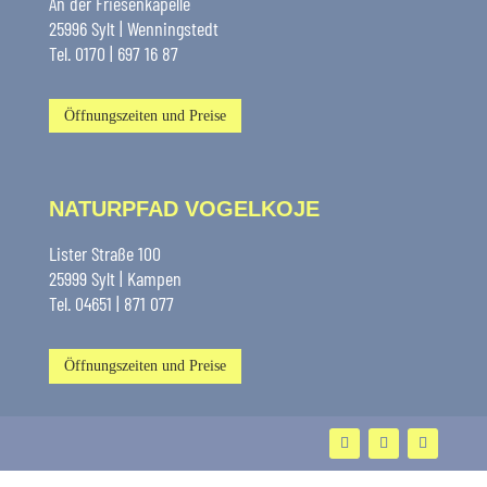
An der Friesenkapelle
25996 Sylt | Wenningstedt
Tel. 0170 | 697 16 87
Öffnungszeiten und Preise
NATURPFAD VOGELKOJE
Lister Straße 100
25999 Sylt | Kampen
Tel. 04651 | 871 077
Öffnungszeiten und Preise