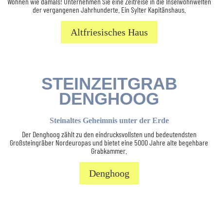
Wohnen wie damals! Unternehmen Sie eine Zeitreise in die Inselwohnwelten
der vergangenen Jahrhunderte. Ein Sylter Kapitänshaus.
Altfriesisches Haus
STEINZEITGRAB
DENGHOOG
Steinaltes Geheimnis unter der Erde
Der Denghoog zählt zu den eindrucksvollsten und bedeutendsten
Großsteingräber Nordeuropas und bietet eine 5000 Jahre alte begehbare
Grabkammer.
Denghoog