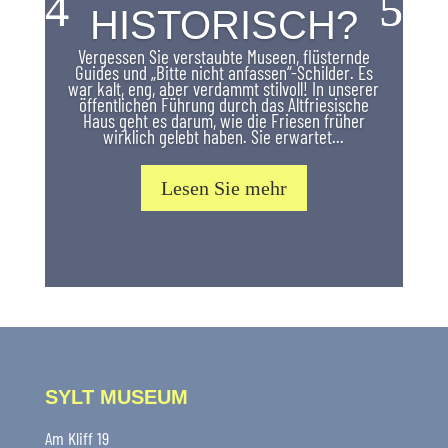
HISTORISCH?
Vergessen Sie verstaubte Museen, flüsternde
Guides und „Bitte nicht anfassen“-Schilder. Es
war kalt, eng, aber verdammt stilvoll! In unserer
öffentlichen Führung durch das Altfriesische
Haus geht es darum, wie die Friesen früher
wirklich gelebt haben. Sie erwartet...
Lesen Sie mehr
SYLT MUSEUM
Am Kliff 19