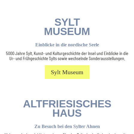
SYLT
MUSEUM
Einblicke in die nordische Seele
5000 Jahre Sylt. Kunst- und Kulturgeschichte der Insel und Einblicke in die
Ur- und Frühgeschichte Sylts sowie wechselnde Sonderausstellungen.
Sylt Museum
ALTFRIESISCHES
HAUS
Zu Besuch bei den Sylter Ahnen