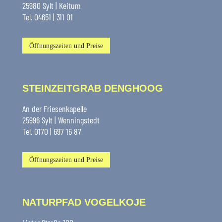
25980 Sylt | Keitum
Tel. 04651 | 311 01
Öffnungszeiten und Preise
STEINZEITGRAB DENGHOOG
An der Friesenkapelle
25996 Sylt | Wenningstedt
Tel. 0170 | 697 16 87
Öffnungszeiten und Preise
NATURPFAD VOGELKOJE