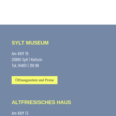
SYLT MUSEUM
Am Kliff 19
25980 Sylt | Keitum
Tel. 04651 | 316 69
Öffnungszeiten und Preise
ALTFRIESISCHES HAUS
Am Kliff 13