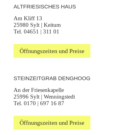
ALTFRIESISCHES HAUS
Am Kliff 13
25980 Sylt | Keitum
Tel. 04651 | 311 01
Öffnungszeiten und Preise
STEINZEITGRAB DENGHOOG
An der Friesenkapelle
25996 Sylt | Wenningstedt
Tel. 0170 | 697 16 87
Öffnungszeiten und Preise