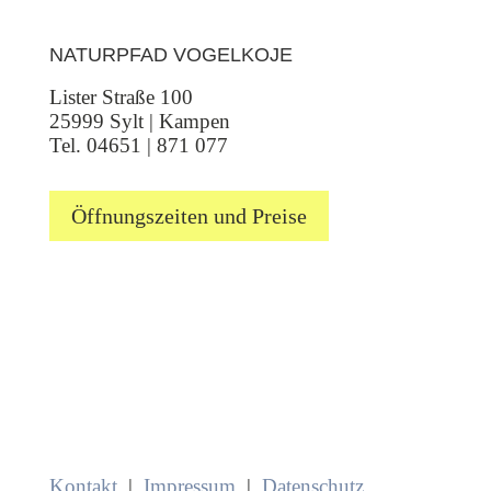
NATURPFAD VOGELKOJE
Lister Straße 100
25999 Sylt | Kampen
Tel. 04651 | 871 077
Öffnungszeiten und Preise
Kontakt
|
Impressum
|
Datenschutz