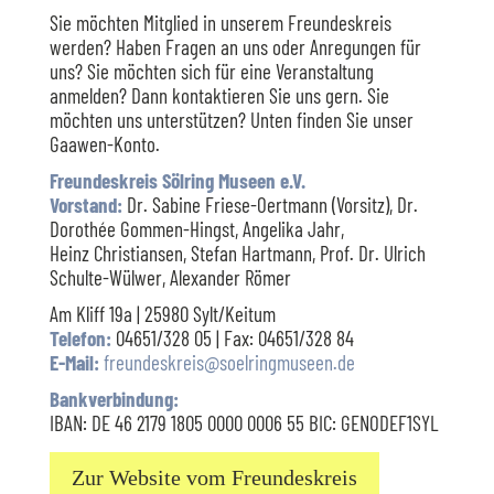
Sie möchten Mitglied in unserem Freundeskreis
werden? Haben Fragen an uns oder Anregungen für
uns? Sie möchten sich für eine Veranstaltung
anmelden? Dann kontaktieren Sie uns gern. Sie
möchten uns unterstützen? Unten finden Sie unser
Gaawen-Konto.
Freundeskreis Sölring Museen e.V.
Vorstand:
Dr. Sabine Friese-Oertmann (Vorsitz), Dr.
Dorothée Gommen-Hingst, Angelika Jahr,
Heinz Christiansen, Stefan Hartmann, Prof. Dr. Ulrich
Schulte-Wülwer, Alexander Römer
Am Kliff 19a | 25980 Sylt/Keitum
Telefon:
04651/328 05 | Fax: 04651/328 84
E-Mail:
freundeskreis@soelringmuseen.de
Bankverbindung:
IBAN: DE 46 2179 1805 0000 0006 55 BIC: GENODEF1SYL
Zur Website vom Freundeskreis