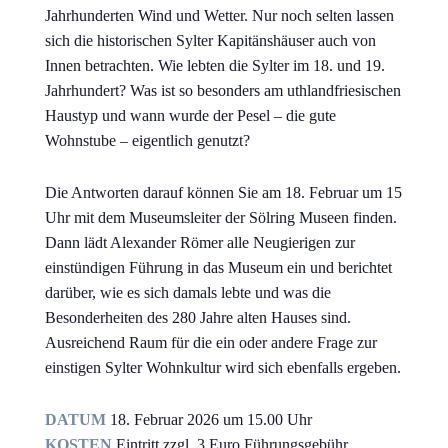
Jahrhunderten Wind und Wetter. Nur noch selten lassen
sich die historischen Sylter Kapitänshäuser auch von
Innen betrachten. Wie lebten die Sylter im 18. und 19.
Jahrhundert? Was ist so besonders am uthlandfriesischen
Haustyp und wann wurde der Pesel – die gute
Wohnstube – eigentlich genutzt?
Die Antworten darauf können Sie am 18. Februar um 15
Uhr mit dem Museumsleiter der Sölring Museen finden.
Dann lädt Alexander Römer alle Neugierigen zur
einstündigen Führung in das Museum ein und berichtet
darüber, wie es sich damals lebte und was die
Besonderheiten des 280 Jahre alten Hauses sind.
Ausreichend Raum für die ein oder andere Frage zur
einstigen Sylter Wohnkultur wird sich ebenfalls ergeben.
DATUM
18. Februar 2026 um 15.00 Uhr
KOSTEN
Eintritt zzgl. 3 Euro Führungsgebühr.