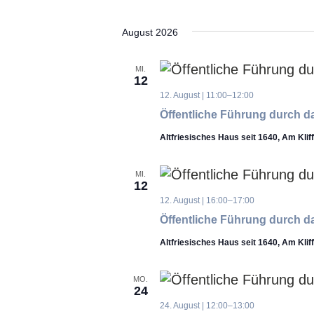
Datum
wählen.
August 2026
MI.
12
12. August | 11:00
–
12:00
Öffentliche Führung durch da
Altfriesisches Haus seit 1640, Am Klif
MI.
12
12. August | 16:00
–
17:00
Öffentliche Führung durch da
Altfriesisches Haus seit 1640, Am Klif
MO.
24
24. August | 12:00
–
13:00