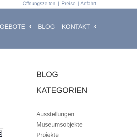
Öffnungszeiten
|
Preise
|
Anfahrt
GEBOTE
BLOG
KONTAKT
BLOG
KATEGORIEN
Ausstellungen
Museumsobjekte
Projekte
VERANSTALTUNG
ste