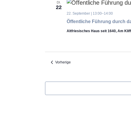
DI.
22
22. September | 13:00
–
14:00
Öffentliche Führung durch da
Altfriesisches Haus seit 1640, Am Klif
Veranstaltungen
Vorherige