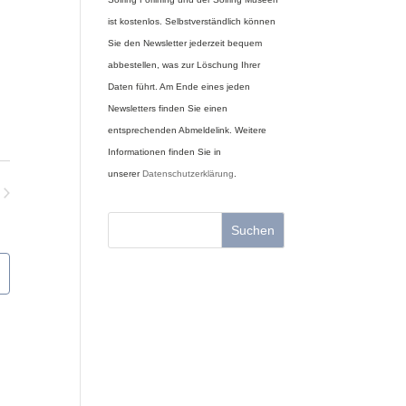
ist kostenlos. Selbstverständlich können
Sie den Newsletter jederzeit bequem
abbestellen, was zur Löschung Ihrer
Daten führt. Am Ende eines jeden
Newsletters finden Sie einen
entsprechenden Abmeldelink. Weitere
Informationen finden Sie in
unserer
Datenschutzerklärung
.
nstaltungen
Suchen