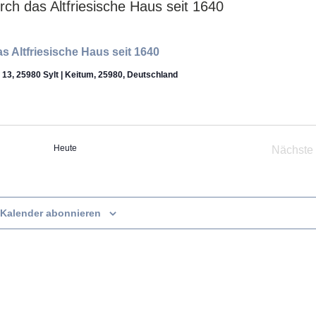
s Altfriesische Haus seit 1640
f 13, 25980 Sylt | Keitum, 25980, Deutschland
Heute
Nächste
Vera
Kalender abonnieren