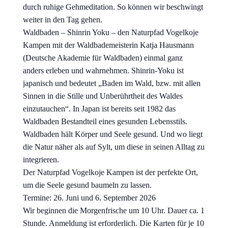
durch ruhige Gehmeditation. So können wir beschwingt
weiter in den Tag gehen.
Waldbaden – Shinrin Yoku – den Naturpfad Vogelkoje
Kampen mit der Waldbademeisterin Katja Hausmann
(Deutsche Akademie für Waldbaden) einmal ganz
anders erleben und wahrnehmen. Shinrin-Yoku ist
japanisch und bedeutet „Baden im Wald, bzw. mit allen
Sinnen in die Stille und Unberührtheit des Waldes
einzutauchen“. In Japan ist bereits seit 1982 das
Waldbaden Bestandteil eines gesunden Lebensstils.
Waldbaden hält Körper und Seele gesund. Und wo liegt
die Natur näher als auf Sylt, um diese in seinen Alltag zu
integrieren.
Der Naturpfad Vogelkoje Kampen ist der perfekte Ort,
um die Seele gesund baumeln zu lassen.
Termine: 26. Juni und 6. September 2026
Wir beginnen die Morgenfrische um 10 Uhr. Dauer ca. 1
Stunde. Anmeldung ist erforderlich. Die Karten für je 10