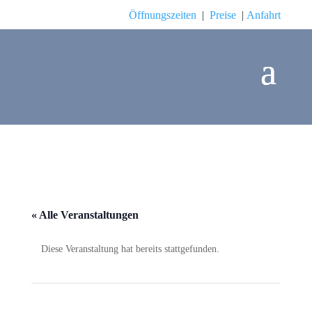
Öffnungszeiten
|
Preise
|
Anfahrt
« Alle Veranstaltungen
Diese Veranstaltung hat bereits stattgefunden.