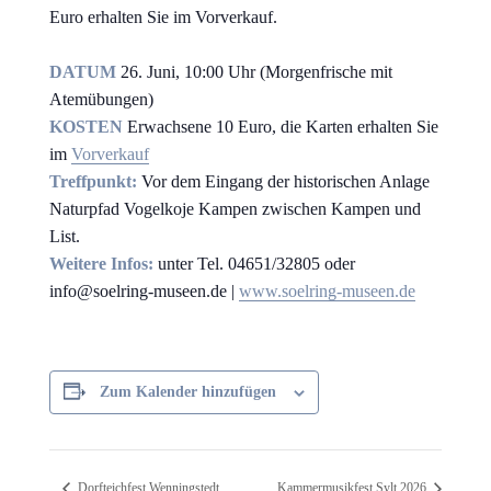
Euro erhalten Sie im Vorverkauf.
DATUM
26. Juni, 10:00 Uhr (Morgenfrische mit
Atemübungen)
KOSTEN
Erwachsene 10 Euro, die Karten erhalten Sie
im
Vorverkauf
Treffpunkt:
Vor dem Eingang der historischen Anlage
Naturpfad Vogelkoje Kampen zwischen Kampen und
List.
Weitere Infos:
unter Tel. 04651/32805 oder
info@soelring-museen.de |
www.soelring-museen.de
Zum Kalender hinzufügen
Dorfteichfest Wenningstedt
Kammermusikfest Sylt 2026