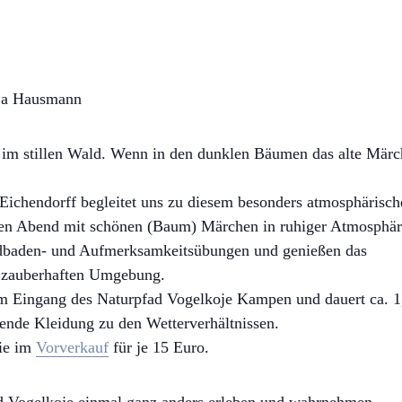
ja Hausmann
t im stillen Wald. Wenn in den dunklen Bäumen das alte Mär
Eichendorff begleitet uns zu diesem besonders atmosphärisc
den Abend mit schönen (Baum) Märchen in ruhiger Atmosphär
aldbaden- und Aufmerksamkeitsübungen und genießen das
 zauberhaften Umgebung.
m Eingang des Naturpfad Vogelkoje Kampen und dauert ca. 1
hende Kleidung zu den Wetterverhältnissen.
Sie im
Vorverkauf
für je 15 Euro.