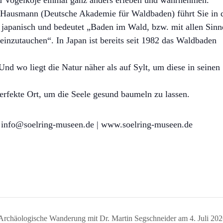
d Vogelkoje einmal ganz anders erleben und wahrnehmen.
 Hausmann (Deutsche Akademie für Waldbaden) führt Sie in 
 japanisch und bedeutet „Baden im Wald, bzw. mit allen Sin
 einzutauchen“. In Japan ist bereits seit 1982 das Waldbaden
nd wo liegt die Natur näher als auf Sylt, um diese in seinen
rfekte Ort, um die Seele gesund baumeln zu lassen.
r info@soelring-museen.de | www.soelring-museen.de
Archäologische Wanderung mit Dr. Martin Segschneider am 4. Juli 20