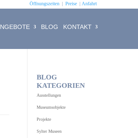
Öffnungszeiten
|
Preise
|
Anfahrt
ANGEBOTE
BLOG
KONTAKT
BLOG
KATEGORIEN
Ausstellungen
Museumsobjekte
Projekte
Sylter Museen