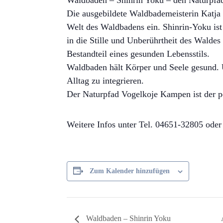
Waldbaden – Shinrin Yoku – den Naturpfa
Die ausgebildete Waldbademeisterin Katja
Welt des Waldbadens ein. Shinrin-Yoku ist
in die Stille und Unberührtheit des Waldes
Bestandteil eines gesunden Lebensstils.
Waldbaden hält Körper und Seele gesund. U
Alltag zu integrieren.
Der Naturpfad Vogelkoje Kampen ist der pe
Weitere Infos unter Tel. 04651-32805 ode
Zum Kalender hinzufügen
Waldbaden – Shinrin Yoku