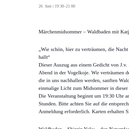
26. Juni | 19:30
–
21:00
Märchenmidsommer – Waldbaden mit Kat
„Wie schön, hier zu verträumen, die Nach
hallt“
Dieser Auszug aus einem Gedicht von J.v. 
Abend in der Vogelkoje. Wir verträumen 
die in uns nachhallen werden, sanften W
einmalige Licht zum Midsommer in dieser
Die Veranstaltung beginnt um 19:30 Uhr a
Stunden. Bitte achten Sie auf die entsprec
Anmeldung erforderlich. Karten erhalten 