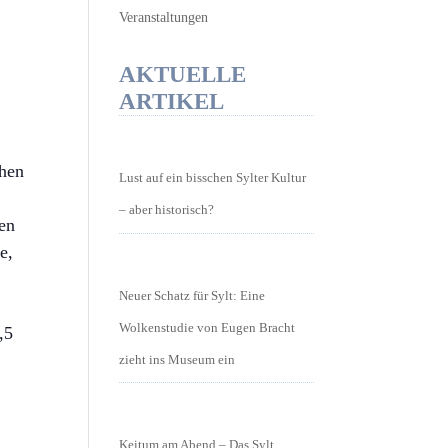
Veranstaltungen
AKTUELLE
ARTIKEL
chen
Lust auf ein bisschen Sylter Kultur
– aber historisch?
hen
e,
Neuer Schatz für Sylt: Eine
Wolkenstudie von Eugen Bracht
,5
zieht ins Museum ein
Keitum am Abend – Das Sylt