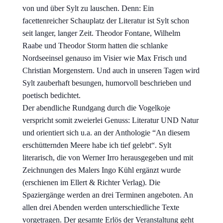
von und über Sylt zu lauschen. Denn: Ein
facettenreicher Schauplatz der Literatur ist Sylt schon
seit langer, langer Zeit. Theodor Fontane, Wilhelm
Raabe und Theodor Storm hatten die schlanke
Nordseeinsel genauso im Visier wie Max Frisch und
Christian Morgenstern. Und auch in unseren Tagen wird
Sylt zauberhaft besungen, humorvoll beschrieben und
poetisch bedichtet.
Der abendliche Rundgang durch die Vogelkoje
verspricht somit zweierlei Genuss: Literatur UND Natur
und orientiert sich u.a. an der Anthologie “An diesem
erschütternden Meere habe ich tief gelebt“. Sylt
literarisch, die von Werner Irro herausgegeben und mit
Zeichnungen des Malers Ingo Kühl ergänzt wurde
(erschienen im Ellert & Richter Verlag). Die
Spaziergänge werden an drei Terminen angeboten. An
allen drei Abenden werden unterschiedliche Texte
vorgetragen. Der gesamte Erlös der Veranstaltung geht