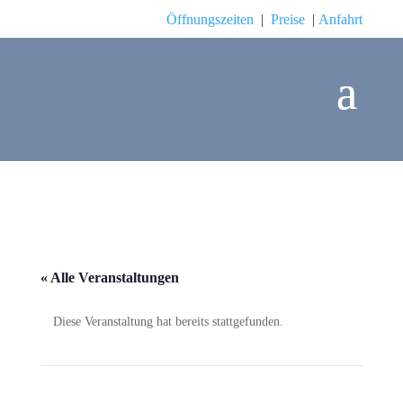
Öffnungszeiten
|
Preise
|
Anfahrt
« Alle Veranstaltungen
Diese Veranstaltung hat bereits stattgefunden.