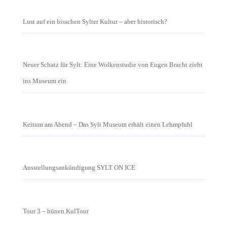
Lust auf ein bisschen Sylter Kultur – aber historisch?
Neuer Schatz für Sylt: Eine Wolkenstudie von Eugen Bracht zieht
ins Museum ein
Keitum am Abend – Das Sylt Museum erhält einen Lehmpfuhl
Ausstellungsankündigung SYLT ON ICE
Tour 3 – hünen.KulTour