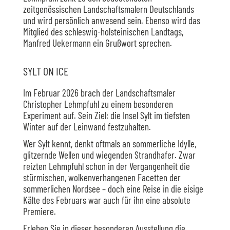
zeitgenössischen Landschaftsmalern Deutschlands
und wird persönlich anwesend sein. Ebenso wird das
Mitglied des schleswig-holsteinischen Landtags,
Manfred Uekermann ein Grußwort sprechen.
SYLT ON ICE
Im Februar 2026 brach der Landschaftsmaler
Christopher Lehmpfuhl zu einem besonderen
Experiment auf. Sein Ziel: die Insel Sylt im tiefsten
Winter auf der Leinwand festzuhalten.
Wer Sylt kennt, denkt oftmals an sommerliche Idylle,
glitzernde Wellen und wiegenden Strandhafer. Zwar
reizten Lehmpfuhl schon in der Vergangenheit die
stürmischen, wolkenverhangenen Facetten der
sommerlichen Nordsee – doch eine Reise in die eisige
Kälte des Februars war auch für ihn eine absolute
Premiere.
Erleben Sie in dieser besonderen Ausstellung die