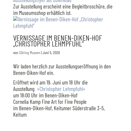
Zur Ausstellung erscheint eine Begleitbroschüre, die
im Museumsshop erhältlich ist.
VERNISSAGE IM BENEN-DIKEN-HOF
„CHRISTOPHER LEHMPFUHL“
von
Sölring Museen
|
Juni 5, 2026
Wir laden herzlich zur Ausstellungseröffnung in den
Benen-Diken-Hof ein.
Eröffnet wird am 19. Juni um 18 Uhr die
Ausstellung
»Christopher Lehmpfuhl«
um 18:00 Uhr im Benen-Diken-Hof
Cornelia Kamp Fine Art for Fine People
im Benen-Diken-Hof, Keitumer Süderstraße 3–5,
Keitum