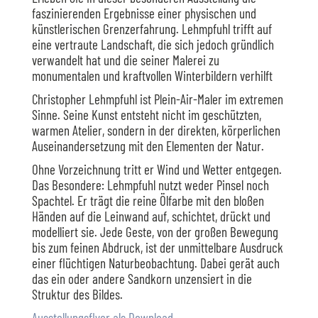
faszinierenden Ergebnisse einer physischen und
künstlerischen Grenzerfahrung. Lehmpfuhl trifft auf
eine vertraute Landschaft, die sich jedoch gründlich
verwandelt hat und die seiner Malerei zu
monumentalen und kraftvollen Winterbildern verhilft
Christopher Lehmpfuhl ist Plein-Air-Maler im extremen
Sinne. Seine Kunst entsteht nicht im geschützten,
warmen Atelier, sondern in der direkten, körperlichen
Auseinandersetzung mit den Elementen der Natur.
Ohne Vorzeichnung tritt er Wind und Wetter entgegen.
Das Besondere: Lehmpfuhl nutzt weder Pinsel noch
Spachtel. Er trägt die reine Ölfarbe mit den bloßen
Händen auf die Leinwand auf, schichtet, drückt und
modelliert sie. Jede Geste, von der großen Bewegung
bis zum feinen Abdruck, ist der unmittelbare Ausdruck
einer flüchtigen Naturbeobachtung. Dabei gerät auch
das ein oder andere Sandkorn unzensiert in die
Struktur des Bildes.
Ausstellungsflyer als Download