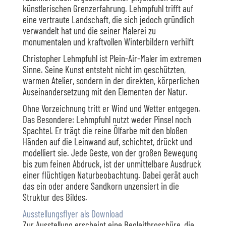
künstlerischen Grenzerfahrung. Lehmpfuhl trifft auf
eine vertraute Landschaft, die sich jedoch gründlich
verwandelt hat und die seiner Malerei zu
monumentalen und kraftvollen Winterbildern verhilft
Christopher Lehmpfuhl ist Plein-Air-Maler im extremen
Sinne. Seine Kunst entsteht nicht im geschützten,
warmen Atelier, sondern in der direkten, körperlichen
Auseinandersetzung mit den Elementen der Natur.
Ohne Vorzeichnung tritt er Wind und Wetter entgegen.
Das Besondere: Lehmpfuhl nutzt weder Pinsel noch
Spachtel. Er trägt die reine Ölfarbe mit den bloßen
Händen auf die Leinwand auf, schichtet, drückt und
modelliert sie. Jede Geste, von der großen Bewegung
bis zum feinen Abdruck, ist der unmittelbare Ausdruck
einer flüchtigen Naturbeobachtung. Dabei gerät auch
das ein oder andere Sandkorn unzensiert in die
Struktur des Bildes.
Ausstellungsflyer als Download
Zur Ausstellung erscheint eine Begleitbroschüre, die