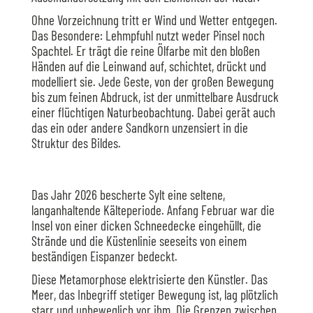
Ohne Vorzeichnung tritt er Wind und Wetter entgegen.
Das Besondere: Lehmpfuhl nutzt weder Pinsel noch
Spachtel. Er trägt die reine Ölfarbe mit den bloßen
Händen auf die Leinwand auf, schichtet, drückt und
modelliert sie. Jede Geste, von der großen Bewegung
bis zum feinen Abdruck, ist der unmittelbare Ausdruck
einer flüchtigen Naturbeobachtung. Dabei gerät auch
das ein oder andere Sandkorn unzensiert in die
Struktur des Bildes.
Das Jahr 2026 bescherte Sylt eine seltene,
langanhaltende Kälteperiode. Anfang Februar war die
Insel von einer dicken Schneedecke eingehüllt, die
Strände und die Küstenlinie seeseits von einem
beständigen Eispanzer bedeckt.
Diese Metamorphose elektrisierte den Künstler. Das
Meer, das Inbegriff stetiger Bewegung ist, lag plötzlich
starr und unbeweglich vor ihm. Die Grenzen zwischen