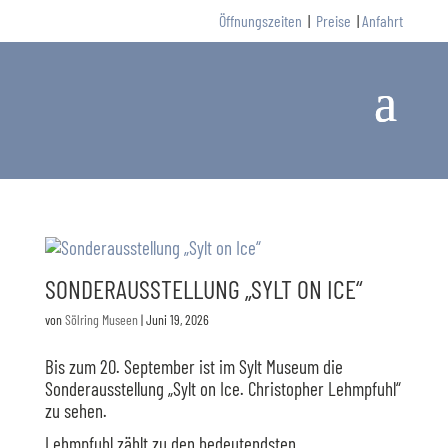
Öffnungszeiten
|
Preise
|
Anfahrt
SONDERAUSSTELLUNG „SYLT ON ICE“
von
Sölring Museen
|
Juni 19, 2026
Bis zum 20. September ist im Sylt Museum die
Sonderausstellung „Sylt on Ice. Christopher Lehmpfuhl“
zu sehen.
Lehmpfuhl zählt zu den bedeutendsten