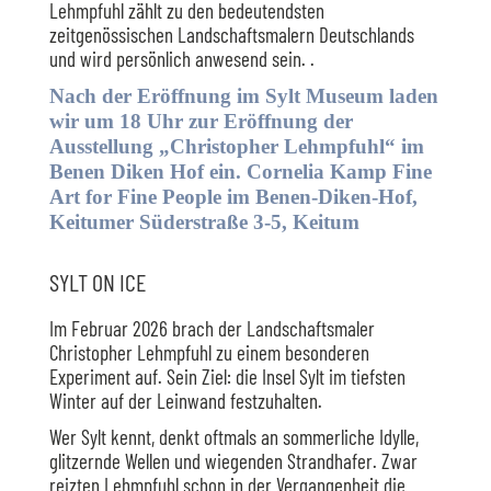
Lehmpfuhl zählt zu den bedeutendsten
zeitgenössischen Landschaftsmalern Deutschlands
und wird persönlich anwesend sein. .
Nach der Eröffnung im Sylt Museum laden
wir um 18 Uhr zur Eröffnung der
Ausstellung „Christopher Lehmpfuhl“ im
Benen Diken Hof ein. Cornelia Kamp Fine
Art for Fine People im Benen-Diken-Hof,
Keitumer Süderstraße 3-5, Keitum
SYLT ON ICE
Im Februar 2026 brach der Landschaftsmaler
Christopher Lehmpfuhl zu einem besonderen
Experiment auf. Sein Ziel: die Insel Sylt im tiefsten
Winter auf der Leinwand festzuhalten.
Wer Sylt kennt, denkt oftmals an sommerliche Idylle,
glitzernde Wellen und wiegenden Strandhafer. Zwar
reizten Lehmpfuhl schon in der Vergangenheit die