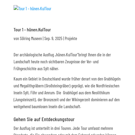
Tour 1 – hünen.KulTour
von
Sölring Museen
|
Sep. 9, 2025
|
Projekte
Der archäologische Ausflug „hünen.KulTour“bringt Ihnen die in der
Landschaft heute noch sichtbaren Zeugnisse der Vor- und
Frühgeschichte aus Sylt näher.
Kaum ein Gebiet in Deutschland wurde früher derart von den Grabhügeln
und Megalithgräbern (Großsteingräber) geprägt, wie die Nordfriesischen
Inseln Sylt, Föhr und Amrum. Die Grabhügel aus dem Neolithikum
(Jungsteinzeit), der Bronzezeit und der Wikingerzeit dominieren auf den
weitgehend baumlosen Inseln die Landschaft.
Gehen Sie auf Entdeckungstour
Der Ausflug ist unterteilt in drei Touren. Jede Tour umfasst mehrere