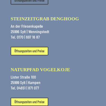
Öffnungszeiten und Preise
STEINZEITGRAB DENGHOOG
An der Friesenkapelle
25996 Sylt | Wenningstedt
Tel. 0170 | 697 16 87
Öffnungszeiten und Preise
NATURPFAD VOGELKOJE
Lister Straße 100
25999 Sylt | Kampen
Tel. 04651 | 871 077
Öffnungszeiten und Preise