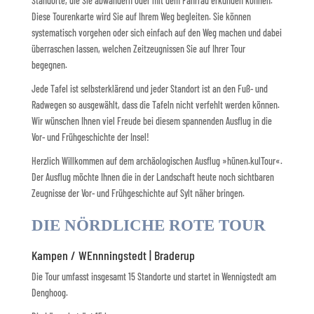
Standorte, die Sie abwandern oder mit dem Fahrrad erkunden können.
Diese Tourenkarte wird Sie auf Ihrem Weg begleiten. Sie können
systematisch vorgehen oder sich einfach auf den Weg machen und dabei
überraschen lassen, welchen Zeitzeugnissen Sie auf Ihrer Tour
begegnen.
Jede Tafel ist selbsterklärend und jeder Standort ist an den Fuß- und
Radwegen so ausgewählt, dass die Tafeln nicht verfehlt werden können.
Wir wünschen Ihnen viel Freude bei diesem spannenden Ausflug in die
Vor- und Frühgeschichte der Insel!
Herzlich Willkommen auf dem archäologischen Ausflug »hünen.kulTour«.
Der Ausflug möchte Ihnen die in der Landschaft heute noch sichtbaren
Zeugnisse der Vor- und Frühgeschichte auf Sylt näher bringen.
DIE NÖRDLICHE ROTE TOUR
Kampen / WEnnningstedt | Braderup
Die Tour umfasst insgesamt 15 Standorte und startet in Wennigstedt am
Denghoog.