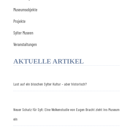
Museumsobjekte
Projekte
Sylter Museen
Veranstaltungen
AKTUELLE ARTIKEL
Lust auf ein bisschen Sylter Kultur – aber historisch?
Neuer Schatz für Sylt: Eine Wolkenstudie von Eugen Bracht zieht ins Museum
ein