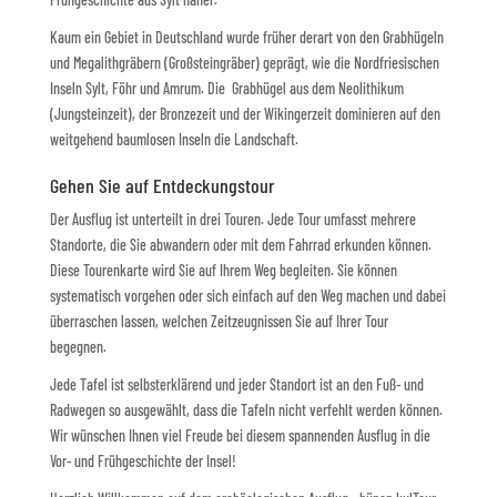
Kaum ein Gebiet in Deutschland wurde früher derart von den Grabhügeln
und Megalithgräbern (Großsteingräber) geprägt, wie die Nordfriesischen
Inseln Sylt, Föhr und Amrum. Die Grabhügel aus dem Neolithikum
(Jungsteinzeit), der Bronzezeit und der Wikingerzeit dominieren auf den
weitgehend baumlosen Inseln die Landschaft.
Gehen Sie auf Entdeckungstour
Der Ausflug ist unterteilt in drei Touren. Jede Tour umfasst mehrere
Standorte, die Sie abwandern oder mit dem Fahrrad erkunden können.
Diese Tourenkarte wird Sie auf Ihrem Weg begleiten. Sie können
systematisch vorgehen oder sich einfach auf den Weg machen und dabei
überraschen lassen, welchen Zeitzeugnissen Sie auf Ihrer Tour
begegnen.
Jede Tafel ist selbsterklärend und jeder Standort ist an den Fuß- und
Radwegen so ausgewählt, dass die Tafeln nicht verfehlt werden können.
Wir wünschen Ihnen viel Freude bei diesem spannenden Ausflug in die
Vor- und Frühgeschichte der Insel!