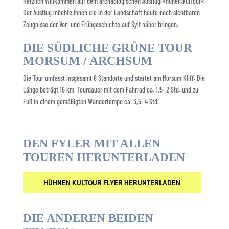
Herzlich Willkommen auf dem archäologischen Ausflug »hünen.kulTour«.
Der Ausflug möchte Ihnen die in der Landschaft heute noch sichtbaren
Zeugnisse der Vor- und Frühgeschichte auf Sylt näher bringen.
DIE SÜDLICHE GRÜNE TOUR
MORSUM / ARCHSUM
Die Tour umfasst insgesamt 8 Standorte und startet am Morsum Kliff. Die
Länge beträgt 16 km. Tourdauer mit dem Fahrrad ca. 1,5- 2 Std. und zu
Fuß in einem gemäßigten Wandertempo ca. 3,5- 4 Std.
DEN FYLER MIT ALLEN
TOUREN HERUNTERLADEN
HÜHNEN KULTOUR FLYER HERUNTERLADEN
DIE ANDEREN BEIDEN