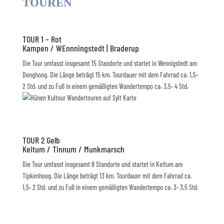
TOUREN
TOUR 1 – Rot
Kampen / WEnnningstedt | Braderup
Die Tour umfasst insgesamt 15 Standorte und startet in Wennigstedt am
Denghoog. Die Länge beträgt 15 km. Tourdauer mit dem Fahrrad ca. 1,5-
2 Std. und zu Fuß in einem gemäßigten Wandertempo ca. 3,5- 4 Std.
TOUR 2 Gelb
Keitum / Tinnum / Munkmarsch
Die Tour umfasst insgesamt 8 Standorte und startet in Keitum am
Tipkenhoog. Die Länge beträgt 13 km. Tourdauer mit dem Fahrrad ca.
1,5- 2 Std. und zu Fuß in einem gemäßigten Wandertempo ca. 3- 3,5 Std.