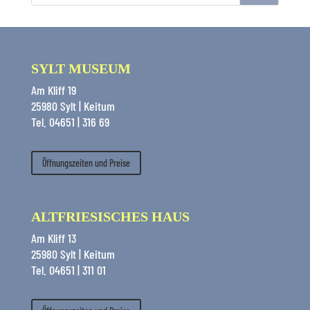
SYLT MUSEUM
Am Kliff 19
25980 Sylt | Keitum
Tel. 04651 | 316 69
Öffnungszeiten und Preise
ALTFRIESISCHES HAUS
Am Kliff 13
25980 Sylt | Keitum
Tel. 04651 | 311 01