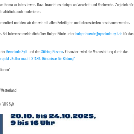
nselthema zu interviewen. Dazu braucht es einiges an Vorarbeit und Recherche. Zugleich dür
 natürlich auch moderieren.
umentiert und den wir den wir mit allen Beteiligten und Interessierten anschauen werden.
ir. Bei Interesse melde dich über Holger Bünte unter
holger.buente@gmeinde-sylt.de
für das
der
Gemeinde Sylt
und den
Sölring Museen
. Finanziert wird die Veranstaltung durch das
rojekt „Kultur macht STARK. Bündnisse für Bildung“
tionen“
, Westerland
, VHS Sylt