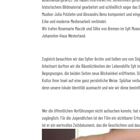
historischem Bildmaterial gearbeitet und schließlich sogar das Sy
Musiker Julia Polziehn und Alexandru Benu komponiert und einge
Erbe und moderne Medienarbeit verbindet.
Wir trafen Rosemarie Maczik und Silke von Bremen im Sylt Muse
Johanniter-Haus Westerland.
Zugleich besuchten wir das Sylter Archiv und ließen uns von Sin
Arbeitsort durften wir die Räumlichkeiten der Lebenshilfe Sylt 
Begegnungen, die beiden Seiten neue Blickwinkel eröffneten. D
Kultur ihrer Insel auf eine ganz persönliche Weise. Spürbar ver
denn unsere lokale Identität ausmacht und wie wir diese beeinf
Wer die öffentlichen Vorführungen nicht aufsuchen konnte, hat 
zugänglich. Für die Jugendlichen ist der Film ein sichtbarer Erf
ist er ein wertvolles Zeitdokument, das die Geschichten und d