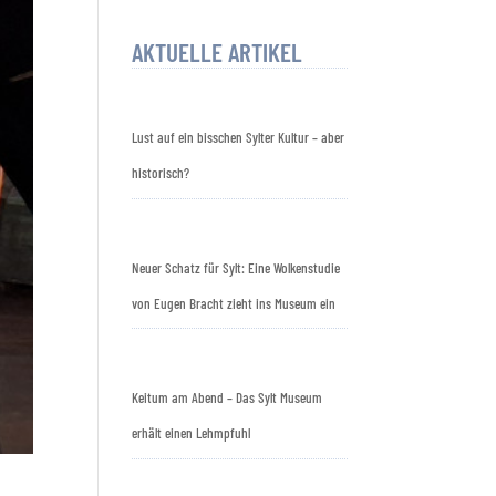
AKTUELLE ARTIKEL
Lust auf ein bisschen Sylter Kultur – aber
historisch?
Neuer Schatz für Sylt: Eine Wolkenstudie
von Eugen Bracht zieht ins Museum ein
Keitum am Abend – Das Sylt Museum
erhält einen Lehmpfuhl