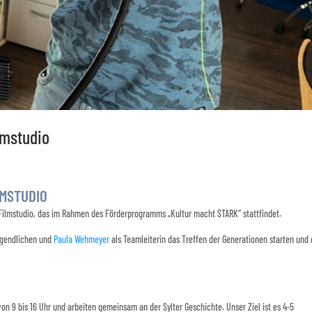
lmstudio
LMSTUDIO
 Filmstudio, das im Rahmen des Förderprogramms „Kultur macht STARK“ stattfindet.
ugendlichen und
Paula Wehmeyer
als Teamleiterin das Treffen der Generationen starten und
 von 9 bis 16 Uhr und arbeiten gemeinsam an der Sylter Geschichte. Unser Ziel ist es 4-5