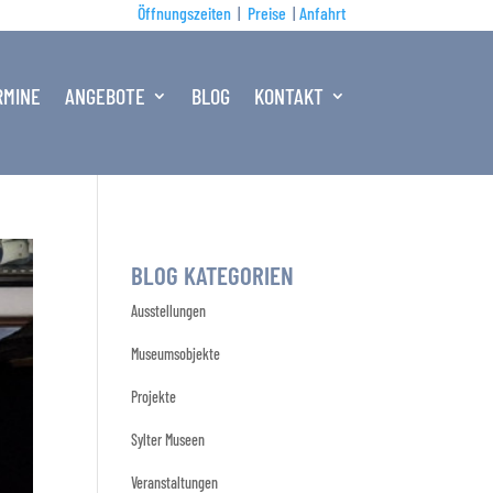
Öffnungszeiten
|
Preise
|
Anfahrt
RMINE
ANGEBOTE
BLOG
KONTAKT
BLOG KATEGORIEN
Ausstellungen
Museumsobjekte
Projekte
Sylter Museen
Veranstaltungen