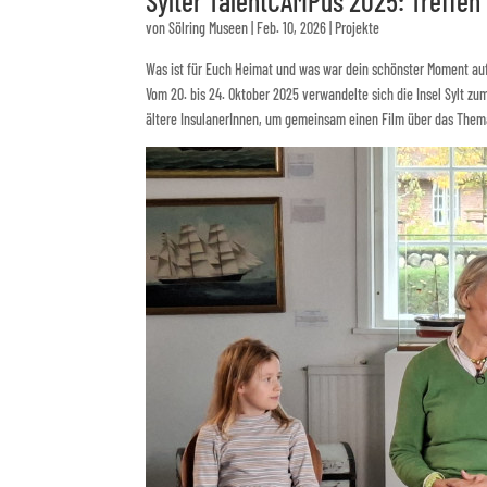
Sylter TalentCAMPus 2025: Treffe
von
Sölring Museen
|
Feb. 10, 2026
|
Projekte
Was ist für Euch Heimat und was war dein schönster Moment auf S
Vom 20. bis 24. Oktober 2025 verwandelte sich die Insel Sylt zu
ältere InsulanerInnen, um gemeinsam einen Film über das Them