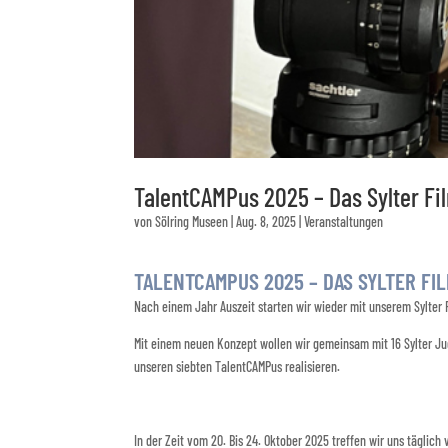
TalentCAMPus 2025 – Das Sylter Fi
von
Sölring Museen
|
Aug. 8, 2025
|
Veranstaltungen
TALENTCAMPUS 2025 – DAS SYLTER FI
Nach einem Jahr Auszeit starten wir wieder mit unserem Sylter
Mit einem neuen Konzept wollen wir gemeinsam mit 16 Sylter J
unseren siebten TalentCAMPus realisieren.
In der Zeit vom 20. Bis 24. Oktober 2025 treffen wir uns täglich