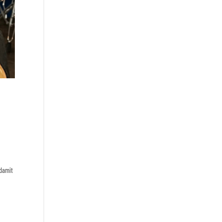
 damit