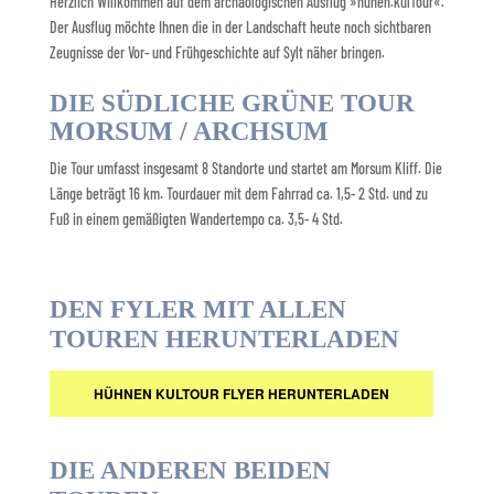
Herzlich Willkommen auf dem archäologischen Ausflug »hünen.kulTour«.
Der Ausflug möchte Ihnen die in der Landschaft heute noch sichtbaren
Zeugnisse der Vor- und Frühgeschichte auf Sylt näher bringen.
DIE SÜDLICHE GRÜNE TOUR
MORSUM / ARCHSUM
Die Tour umfasst insgesamt 8 Standorte und startet am Morsum Kliff. Die
Länge beträgt 16 km. Tourdauer mit dem Fahrrad ca. 1,5- 2 Std. und zu
Fuß in einem gemäßigten Wandertempo ca. 3,5- 4 Std.
DEN FYLER MIT ALLEN
TOUREN HERUNTERLADEN
HÜHNEN KULTOUR FLYER HERUNTERLADEN
DIE ANDEREN BEIDEN