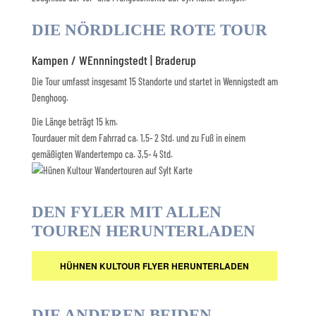
DIE NÖRDLICHE ROTE TOUR
Kampen / WEnnningstedt | Braderup
Die Tour umfasst insgesamt 15 Standorte und startet in Wennigstedt am
Denghoog.
Die Länge beträgt 15 km.
Tourdauer mit dem Fahrrad ca. 1,5- 2 Std. und zu Fuß in einem
gemäßigten Wandertempo ca. 3,5- 4 Std.
DEN FYLER MIT ALLEN
TOUREN HERUNTERLADEN
HÜHNEN KULTOUR FLYER HERUNTERLADEN
DIE ANDEREN BEIDEN