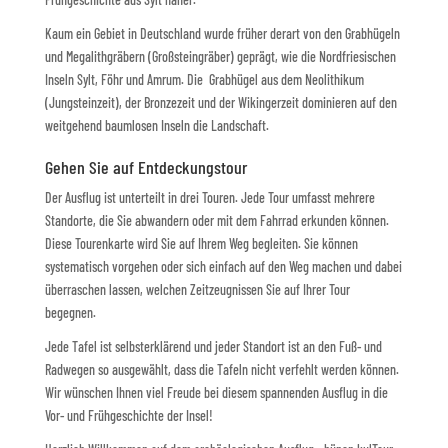
Kaum ein Gebiet in Deutschland wurde früher derart von den Grabhügeln
und Megalithgräbern (Großsteingräber) geprägt, wie die Nordfriesischen
Inseln Sylt, Föhr und Amrum. Die Grabhügel aus dem Neolithikum
(Jungsteinzeit), der Bronzezeit und der Wikingerzeit dominieren auf den
weitgehend baumlosen Inseln die Landschaft.
Gehen Sie auf Entdeckungstour
Der Ausflug ist unterteilt in drei Touren. Jede Tour umfasst mehrere
Standorte, die Sie abwandern oder mit dem Fahrrad erkunden können.
Diese Tourenkarte wird Sie auf Ihrem Weg begleiten. Sie können
systematisch vorgehen oder sich einfach auf den Weg machen und dabei
überraschen lassen, welchen Zeitzeugnissen Sie auf Ihrer Tour
begegnen.
Jede Tafel ist selbsterklärend und jeder Standort ist an den Fuß- und
Radwegen so ausgewählt, dass die Tafeln nicht verfehlt werden können.
Wir wünschen Ihnen viel Freude bei diesem spannenden Ausflug in die
Vor- und Frühgeschichte der Insel!