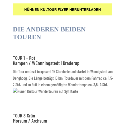
HÜHNEN KULTOUR FLYER HERUNTERLADEN
DIE ANDEREN BEIDEN
TOUREN
TOUR 1 – Rot
Kampen / WEnnningstedt | Braderup
Die Tour umfasst insgesamt 15 Standorte und startet in Wennigstedt am
Denghoog. Die Länge beträgt 15 km. Tourdauer mit dem Fahrrad ca. 1,5-
2 Std. und zu Fuß in einem gemäßigten Wandertempo ca. 3,5- 4 Std.
TOUR 3 Grün
Morsum / Archsum