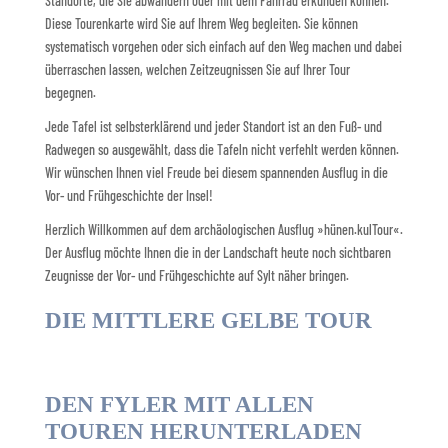
Standorte, die Sie abwandern oder mit dem Fahrrad erkunden können.
Diese Tourenkarte wird Sie auf Ihrem Weg begleiten. Sie können
systematisch vorgehen oder sich einfach auf den Weg machen und dabei
überraschen lassen, welchen Zeitzeugnissen Sie auf Ihrer Tour
begegnen.
Jede Tafel ist selbsterklärend und jeder Standort ist an den Fuß- und
Radwegen so ausgewählt, dass die Tafeln nicht verfehlt werden können.
Wir wünschen Ihnen viel Freude bei diesem spannenden Ausflug in die
Vor- und Frühgeschichte der Insel!
Herzlich Willkommen auf dem archäologischen Ausflug »hünen.kulTour«.
Der Ausflug möchte Ihnen die in der Landschaft heute noch sichtbaren
Zeugnisse der Vor- und Frühgeschichte auf Sylt näher bringen.
DIE MITTLERE GELBE TOUR
DEN FYLER MIT ALLEN
TOUREN HERUNTERLADEN