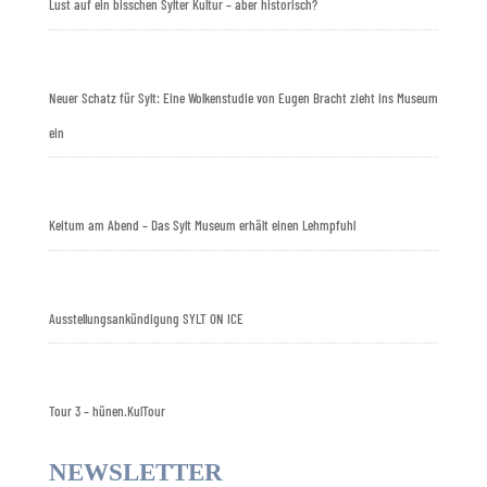
Lust auf ein bisschen Sylter Kultur – aber historisch?
Neuer Schatz für Sylt: Eine Wolkenstudie von Eugen Bracht zieht ins Museum
ein
Keitum am Abend – Das Sylt Museum erhält einen Lehmpfuhl
Ausstellungsankündigung SYLT ON ICE
Tour 3 – hünen.KulTour
NEWSLETTER