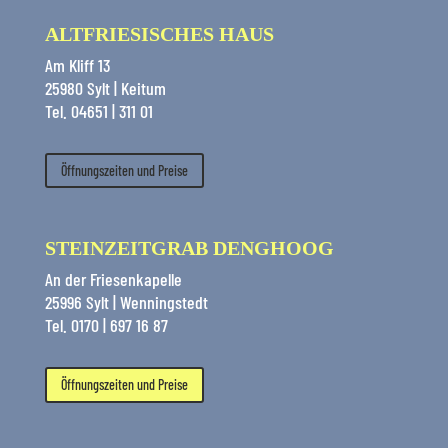
ALTFRIESISCHES HAUS
Am Kliff 13
25980 Sylt | Keitum
Tel. 04651 | 311 01
Öffnungszeiten und Preise
STEINZEITGRAB DENGHOOG
An der Friesenkapelle
25996 Sylt | Wenningstedt
Tel. 0170 | 697 16 87
Öffnungszeiten und Preise