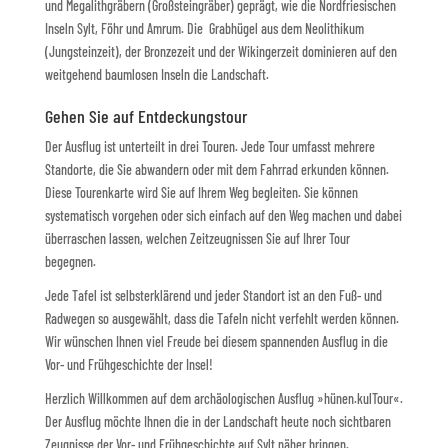
und Megalithgräbern (Großsteingräber) geprägt, wie die Nordfriesischen
Inseln Sylt, Föhr und Amrum. Die Grabhügel aus dem Neolithikum
(Jungsteinzeit), der Bronzezeit und der Wikingerzeit dominieren auf den
weitgehend baumlosen Inseln die Landschaft.
Gehen Sie auf Entdeckungstour
Der Ausflug ist unterteilt in drei Touren. Jede Tour umfasst mehrere
Standorte, die Sie abwandern oder mit dem Fahrrad erkunden können.
Diese Tourenkarte wird Sie auf Ihrem Weg begleiten. Sie können
systematisch vorgehen oder sich einfach auf den Weg machen und dabei
überraschen lassen, welchen Zeitzeugnissen Sie auf Ihrer Tour
begegnen.
Jede Tafel ist selbsterklärend und jeder Standort ist an den Fuß- und
Radwegen so ausgewählt, dass die Tafeln nicht verfehlt werden können.
Wir wünschen Ihnen viel Freude bei diesem spannenden Ausflug in die
Vor- und Frühgeschichte der Insel!
Herzlich Willkommen auf dem archäologischen Ausflug »hünen.kulTour«.
Der Ausflug möchte Ihnen die in der Landschaft heute noch sichtbaren
Zeugnisse der Vor- und Frühgeschichte auf Sylt näher bringen.