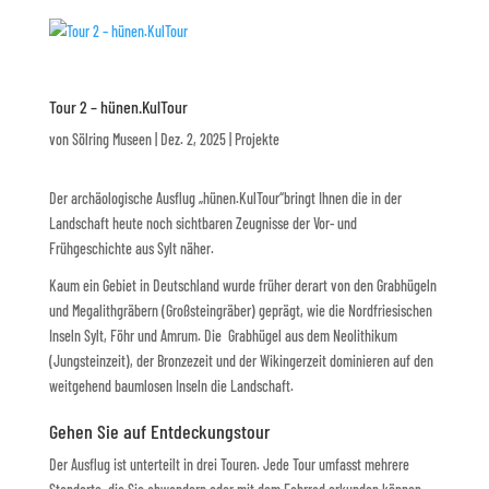
Tour 2 – hünen.KulTour
von
Sölring Museen
|
Dez. 2, 2025
|
Projekte
Der archäologische Ausflug „hünen.KulTour“bringt Ihnen die in der
Landschaft heute noch sichtbaren Zeugnisse der Vor- und
Frühgeschichte aus Sylt näher.
Kaum ein Gebiet in Deutschland wurde früher derart von den Grabhügeln
und Megalithgräbern (Großsteingräber) geprägt, wie die Nordfriesischen
Inseln Sylt, Föhr und Amrum. Die Grabhügel aus dem Neolithikum
(Jungsteinzeit), der Bronzezeit und der Wikingerzeit dominieren auf den
weitgehend baumlosen Inseln die Landschaft.
Gehen Sie auf Entdeckungstour
Der Ausflug ist unterteilt in drei Touren. Jede Tour umfasst mehrere