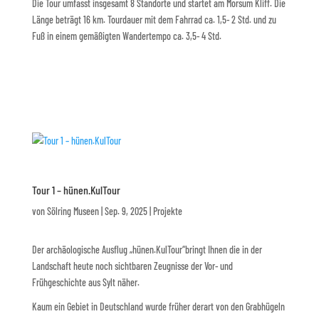
Die Tour umfasst insgesamt 8 Standorte und startet am Morsum Kliff. Die
Länge beträgt 16 km. Tourdauer mit dem Fahrrad ca. 1,5- 2 Std. und zu
Fuß in einem gemäßigten Wandertempo ca. 3,5- 4 Std.
Tour 1 – hünen.KulTour
von
Sölring Museen
|
Sep. 9, 2025
|
Projekte
Der archäologische Ausflug „hünen.KulTour“bringt Ihnen die in der
Landschaft heute noch sichtbaren Zeugnisse der Vor- und
Frühgeschichte aus Sylt näher.
Kaum ein Gebiet in Deutschland wurde früher derart von den Grabhügeln