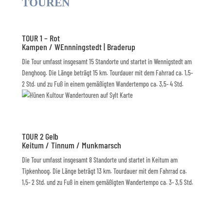
TOUREN
TOUR 1 – Rot
Kampen / WEnnningstedt | Braderup
Die Tour umfasst insgesamt 15 Standorte und startet in Wennigstedt am
Denghoog. Die Länge beträgt 15 km. Tourdauer mit dem Fahrrad ca. 1,5-
2 Std. und zu Fuß in einem gemäßigten Wandertempo ca. 3,5- 4 Std.
TOUR 2 Gelb
Keitum / Tinnum / Munkmarsch
Die Tour umfasst insgesamt 8 Standorte und startet in Keitum am
Tipkenhoog. Die Länge beträgt 13 km. Tourdauer mit dem Fahrrad ca.
1,5- 2 Std. und zu Fuß in einem gemäßigten Wandertempo ca. 3- 3,5 Std.